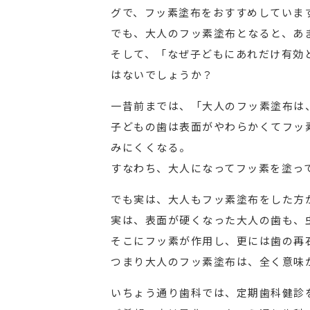
グで、フッ素塗布をおすすめしていま
でも、大人のフッ素塗布となると、あ
そして、「なぜ子どもにあれだけ有効
はないでしょうか？
一昔前までは、「大人のフッ素塗布は
子どもの歯は表面がやわらかくてフッ
みにくくなる。
すなわち、大人になってフッ素を塗っ
でも実は、大人もフッ素塗布をした方
実は、表面が硬くなった大人の歯も、
そこにフッ素が作用し、更には歯の再
つまり大人のフッ素塗布は、全く意味
いちょう通り歯科では、定期歯科健診