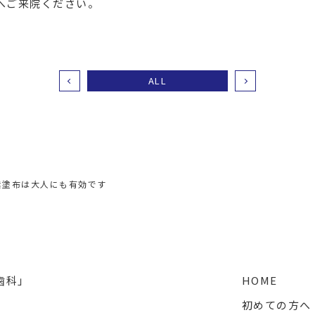
へご来院ください。
ALL
素塗布は大人にも有効です
HOME
初めての方へ