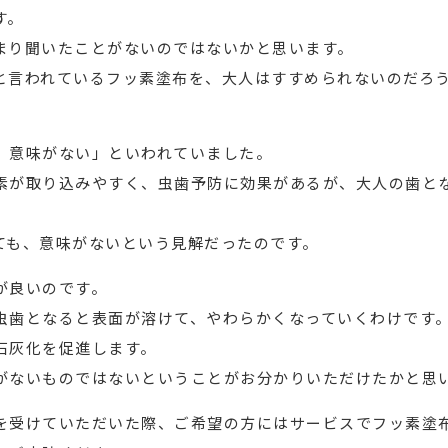
す。
まり聞いたことがないのではないかと思います。
と言われているフッ素塗布を、大人はすすめられないのだろ
、意味がない」といわれていました。
素が取り込みやすく、虫歯予防に効果があるが、大人の歯と
ても、意味がないという見解だったのです。
が良いのです。
虫歯となると表面が溶けて、やわらかくなっていくわけです
石灰化を促進します。
がないものではないということがお分かりいただけたかと思
を受けていただいた際、ご希望の方にはサービスでフッ素塗