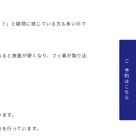
う？」と疑問に感じている方も多いので
なると表面が硬くなり、フッ素が取り込
ご予約はこちら
。
います。
布を行っています。