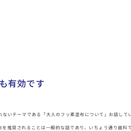
も有効です
れないテーマである「大人のフッ素塗布について」お話して
布を推奨されることは一般的な話であり、いちょう通り歯科