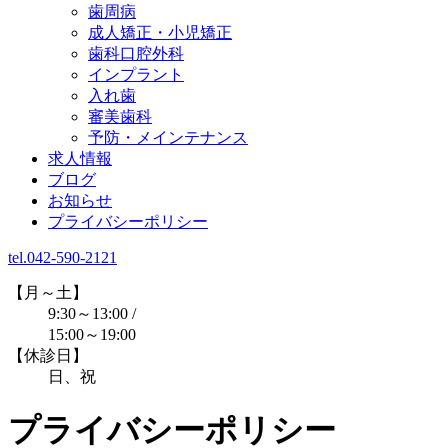
歯周病
成人矯正・小児矯正
歯科口腔外科
インプラント
入れ歯
審美歯科
予防・メインテナンス
求人情報
ブログ
お知らせ
プライバシーポリシー
tel.042-590-2121
【月～土】
9:30～13:00 /
15:00～19:00
【休診日】
日、祝
プライバシーポリシー