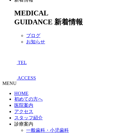
MEDICAL
GUIDANCE
新着情報
ブログ
お知らせ
TEL
ACCESS
MENU
HOME
初めての方へ
医院案内
アクセス
スタッフ紹介
診療案内
一般歯科・小児歯科