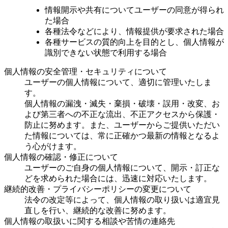
情報開示や共有についてユーザーの同意が得られ
た場合
各種法令などにより、情報提供が要求された場合
各種サービスの質的向上を目的とし、個人情報が
識別できない状態で利用する場合
個人情報の安全管理・セキュリティについて
ユーザーの個人情報について、適切に管理いたしま
す。
個人情報の漏洩・滅失・棄損・破壊・誤用・改変、お
よび第三者への不正な流出、不正アクセスから保護・
防止に努めます。また、ユーザーからご提供いただい
た情報については、常に正確かつ最新の情報となるよ
う心がけます。
個人情報の確認・修正について
ユーザーのご自身の個人情報について、開示・訂正な
どを求められた場合には、迅速に対応いたします。
継続的改善・プライバシーポリシーの変更について
法令の改定等によって、個人情報の取り扱いは適宜見
直しを行い、継続的な改善に努めます。
個人情報の取扱いに関する相談や苦情の連絡先