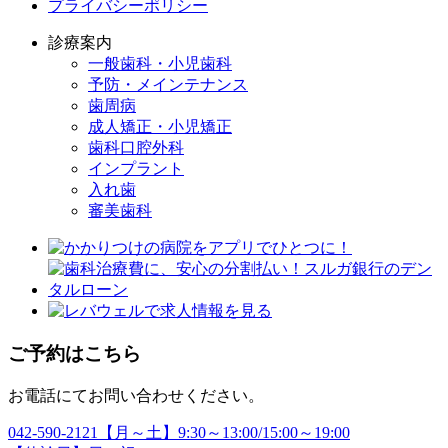
プライバシーポリシー
診療案内
一般歯科・小児歯科
予防・メインテナンス
歯周病
成人矯正・小児矯正
歯科口腔外科
インプラント
入れ歯
審美歯科
ご予約はこちら
お電話にてお問い合わせください。
042-590-2121
【月～土】9:30～13:00/15:00～19:00