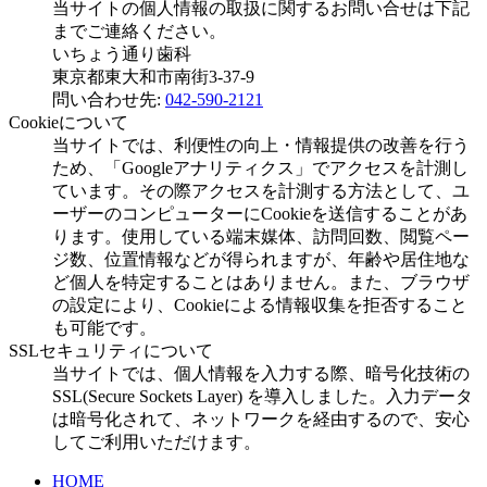
当サイトの個人情報の取扱に関するお問い合せは下記
までご連絡ください。
いちょう通り歯科
東京都東大和市南街3-37-9
問い合わせ先:
042-590-2121
Cookieについて
当サイトでは、利便性の向上・情報提供の改善を行う
ため、「Googleアナリティクス」でアクセスを計測し
ています。その際アクセスを計測する方法として、ユ
ーザーのコンピューターにCookieを送信することがあ
ります。使用している端末媒体、訪問回数、閲覧ペー
ジ数、位置情報などが得られますが、年齢や居住地な
ど個人を特定することはありません。また、ブラウザ
の設定により、Cookieによる情報収集を拒否すること
も可能です。
SSLセキュリティについて
当サイトでは、個人情報を入力する際、暗号化技術の
SSL(Secure Sockets Layer) を導入しました。入力データ
は暗号化されて、ネットワークを経由するので、安心
してご利用いただけます。
HOME