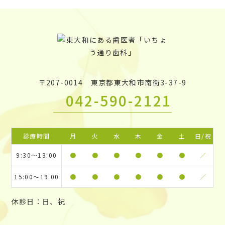
〒207-0014 東京都東大和市南街3-37-9
042-590-2121
診療時間
月
火
水
木
金
土
日/祝
9:30〜13:00
●
●
●
●
●
●
／
15:00〜19:00
●
●
●
●
●
●
／
休診日：日、祝