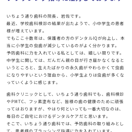
いちょう通り歯科の院長、岩佐です。
最近、学校歯科検診の結果が出たようで、小中学生の患者
様が増えています。
でもここ十数年は、保護者の方のデンタルIQが向上し、本
当に小学生の虫歯が減少しているのがよく分かります。
予防歯科に力を入れている私としては、嬉しい限りです。
中学生に関しては、だんだん親の目が行き届かなくなると
いうところと、生えたばかりの永久歯がやわらかくて虫歯
になりやすいという理由から、小学生よりは虫歯が多くな
っていくように感じます。
歯科クリニックとして、いちょう通り歯科でも、歯科検診
やPMTC、フッ素塗布など、皆様の歯の健康のために頑張
ってはおりますが、やはり何といっても一番大切なのは、
毎日のご自宅におけるデンタルケアだと思います。
そこで、いちょう通り歯科では、予防歯科の取り組みとし
て、患者様のブラッシング指導に力を入れています。