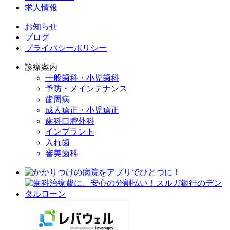
求人情報
お知らせ
ブログ
プライバシーポリシー
診療案内
一般歯科・小児歯科
予防・メインテナンス
歯周病
成人矯正・小児矯正
歯科口腔外科
インプラント
入れ歯
審美歯科