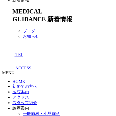
MEDICAL
GUIDANCE
新着情報
ブログ
お知らせ
TEL
ACCESS
MENU
HOME
初めての方へ
医院案内
アクセス
スタッフ紹介
診療案内
一般歯科・小児歯科