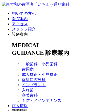
初めての方へ
医院案内
アクセス
スタッフ紹介
診療案内
MEDICAL
GUIDANCE
診療案内
一般歯科・小児歯科
歯周病
成人矯正・小児矯正
歯科口腔外科
インプラント
入れ歯
審美歯科
予防・メインテナンス
求人情報
新着情報