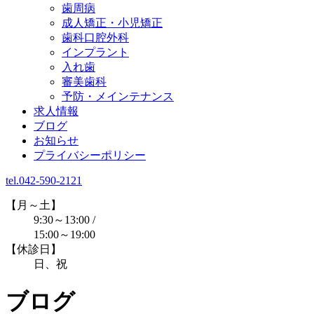
歯周病
成人矯正・小児矯正
歯科口腔外科
インプラント
入れ歯
審美歯科
予防・メインテナンス
求人情報
ブログ
お知らせ
プライバシーポリシー
tel.042-590-2121
【月～土】
9:30～13:00 /
15:00～19:00
【休診日】
日、祝
ブログ